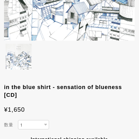
in the blue shirt - sensation of blueness
[CD]
¥1,650
数量